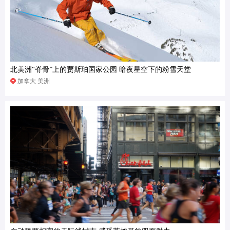
北美洲“脊骨”上的贾斯珀国家公园 暗夜星空下的粉雪天堂
加拿大 美洲