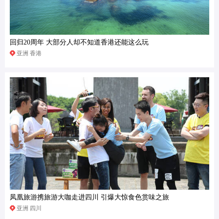
回归20周年 大部分人却不知道香港还能这么玩
亚洲 香港
凤凰旅游携旅游大咖走进四川 引爆大惊食色赏味之旅
亚洲 四川