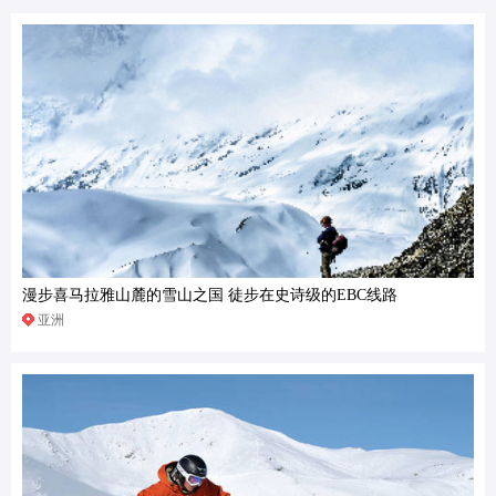
漫步喜马拉雅山麓的雪山之国 徒步在史诗级的EBC线路
亚洲