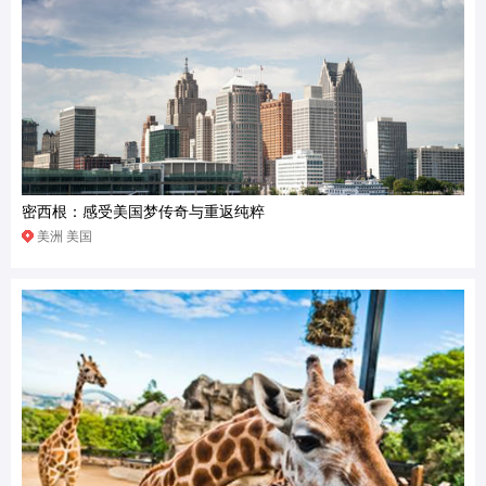
密西根：感受美国梦传奇与重返纯粹
美洲 美国