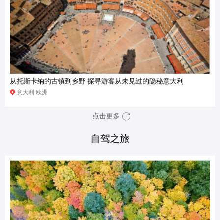
从托斯卡纳的古镇到乡野 探寻游客从未见过的隐秘意大利
意大利 欧洲
点击更多
自驾之旅