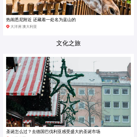
热闹悉尼附近 还藏着一处名为蓝山的
大洋洲 澳大利亚
文化之旅
圣诞怎么过？去德国巴伐利亚感受盛大的圣诞市场