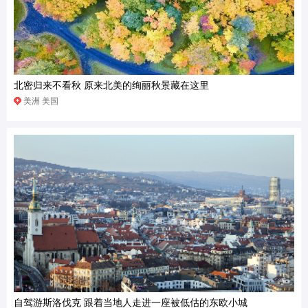
北密归来不看秋 原来北美的绚丽秋景藏在这里
美洲 美国
自驾游斯洛伐克 跟着当地人走进一座被低估的东欧小城