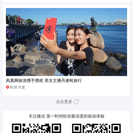
凤凰网旅游携手携程 美女主播丹麦蚝旅行
欧洲 丹麦
点击更多
关注微信 第一时间给你最深度的旅游体验