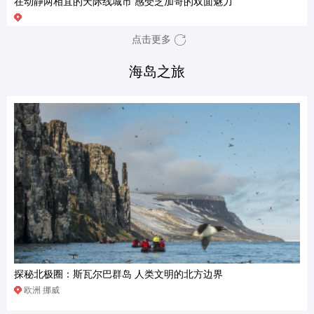
在动静两相宜的天际线城市 感受芝加哥的双面魅力
点击更多
海岛之旅
探秘北极圈：斯瓦尔巴群岛 人类文明的北方边界
欧洲 挪威